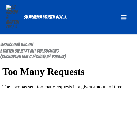
Zum
Inhalt
SV Arminia Marten 08 e.V.
springen
vereinsheim buchen
starten sie jetzt mit der buchung
(buchungen nur 6 monate im voraus)