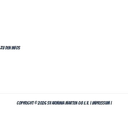
zu den Infos
Copyright © 2026 SV Arminia Marten 08 e.V. |
Impressum
|