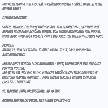
Und wenn man schon aus dem Dortmunder Westen kommt, dann bitte mit
breiter Brust.
Gemeinsam stark
Solche Turniere leben von Atmosphäre. Von bekannten Gesichtern. Von
Applaus nach einem schönen Treffer. Von diesem besonderen Hallenflair,
wenn jeder Zweikampf doppelt zählt und jedes Tor dreifach gefeiert wird.
Deshalb:
Markiert euch den Termin. Kommt vorbei. Zeigt, dass der Westen
zusammensteht.
Unsere Jungs werden alles reinwerfen – Herz, Leidenschaft und eine gute
Portion Routine.
Und wenn am Ende des Tages vielleicht tatsächlich etwas Silbernes in
Richtung Marten wandert… dann wissen wir alle, warum sich jeder
Einsatz gelohnt hat.
15. Februar. Halle Kreuzstraße. Ab 10 Uhr.
Arminia Marten ist bereit. Jetzt heißt es: Let’s go!