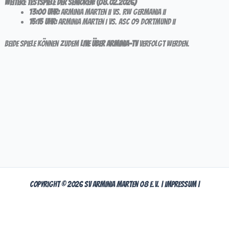
Weitere Testspiele der Senioren: (08.02.2026)
13:00 Uhr:
Arminia Marten II vs. RW Germania II
15:15 Uhr:
Arminia Marten I vs. ASC 09 Dortmund II
Beide Spiele können zudem
live über Arminia-TV
verfolgt werden.
Copyright © 2026 SV Arminia Marten 08 e.V. |
Impressum
|