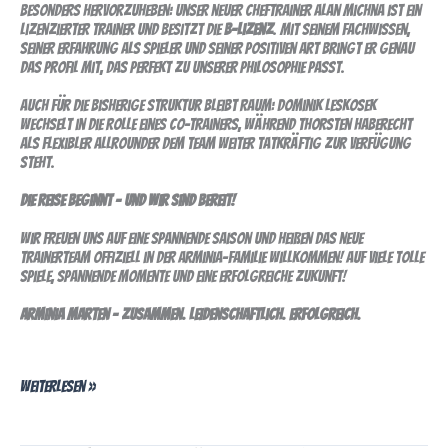
Besonders hervorzuheben: Unser neuer Cheftrainer Alan Michna ist ein
lizenzierter Trainer und besitzt die
B-Lizenz
. Mit seinem Fachwissen,
seiner Erfahrung als Spieler und seiner positiven Art bringt er genau
das Profil mit, das perfekt zu unserer Philosophie passt.
Auch für die bisherige Struktur bleibt Raum: Dominik Leskosek
wechselt in die Rolle eines Co-Trainers, während Thorsten Haberecht
als flexibler Allrounder dem Team weiter tatkräftig zur Verfügung
steht.
Die Reise beginnt – und wir sind bereit!
Wir freuen uns auf eine spannende Saison und heißen das neue
Trainerteam offiziell in der Arminia-Familie willkommen! Auf viele tolle
Spiele, spannende Momente und eine erfolgreiche Zukunft!
Arminia Marten – Zusammen. Leidenschaftlich. Erfolgreich.
Weiterlesen »