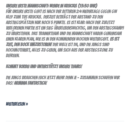
Unsere Erste Mannschaft: Wende in Kruckel (13:30 Uhr)
Für unsere Erste geht es nach der bitteren 2:4 Niederlage gegen GW
Kley zum TuS Kruckel. Derzeit beträgt der Abstand zu den
Abstiegsplätzen nur noch 5 Punkte. Es ist klar: Nach der zuletzt
verlorenen Partie ist ein Sieg überlebenswichtig, um den Abstiegskampf
zu überstehen. Das Trainerteam und die Mannschaft haben gemeinsam
einen klaren Plan, wie es in den kommenden Wochen weitergeht.
Es ist
Zeit, den Bock umzustoßen!
Der Wille ist da, und die Jungs sind
hochmotiviert, alles zu geben, um sich aus der Abstiegszone zu
befreien.
Kommt vorbei und unterstützt unsere Teams!
Die Jungs brauchen euch jetzt mehr denn je – zusammen schaffen wir
das!
Arminia Fantastica!
Weiterlesen »
jugend: