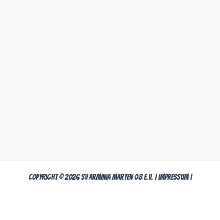
Copyright © 2026 SV Arminia Marten 08 e.V. |
Impressum
|